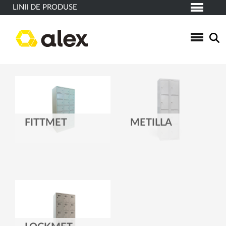
LINII DE PRODUSE
FITTMET
METILLA