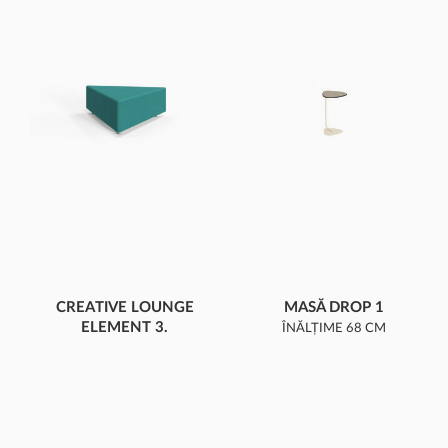
CREATIVE LOUNGE
MASĂ DROP 1
ELEMENT 3.
ÎNĂLȚIME 68 CM
TRIUNGHI MARE