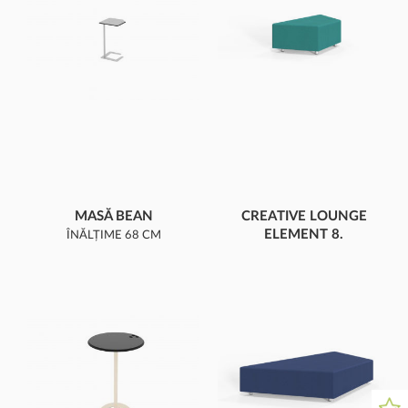
MASĂ BEAN
CREATIVE LOUNGE
ELEMENT 8.
ÎNĂLȚIME 68 CM
TRAPEZ MIC