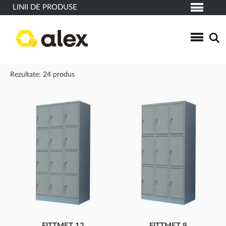
LINII DE PRODUSE
Rezultate: 24 produs
FITTMET 12
FITTMET 9