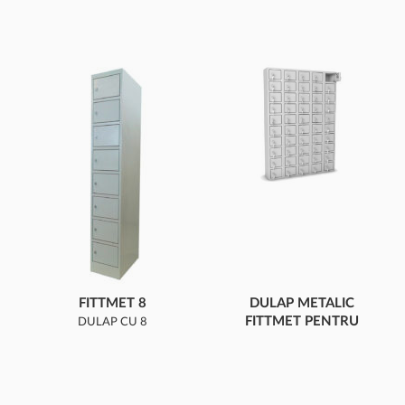
FITTMET 8
DULAP METALIC
FITTMET PENTRU
DULAP CU 8
TELEFOANE M
COMPARTIMENTE
PENTRU 50 DE
TELEFOANE MOBILE