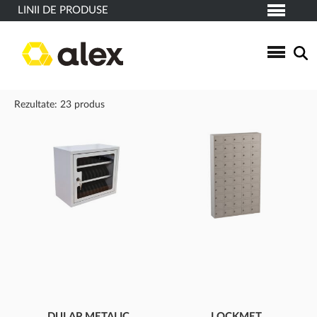
LINII DE PRODUSE
Rezultate: 23 produs
DULAP METALIC
LOCKMET