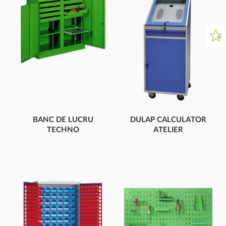
BANC DE LUCRU
DULAP CALCULATOR
TECHNO
ATELIER
2 UȘI, 8 SERTARE
DULAP CALCULATOR
ÎNCUIABIL