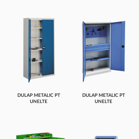
DULAP METALIC PT
DULAP METALIC PT
UNELTE
UNELTE
CU 2 UȘI,RAFTURI
2 UȘI, 2 SERTARE,
RAFTURI