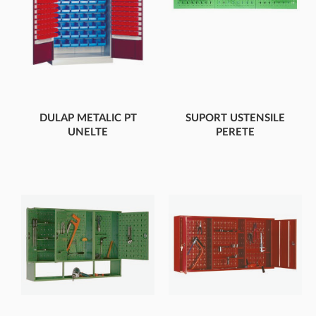
DULAP METALIC PT
SUPORT USTENSILE
UNELTE
PERETE
2 UȘI, CASETE PLASTIC
PERFORAT