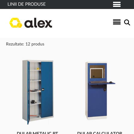
LINII DE PRODUSE
Rezultate: 12 produs
DULAP METALIC PT
DULAP CALCULATOR