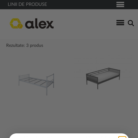
LINII DE PRODUSE
Rezultate: 3 produs
PAT ELEKTRA
PAT ELISABETH