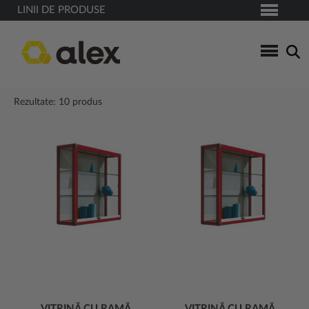
LINII DE PRODUSE
Rezultate: 10 produs
VITRINĂ CU RAMĂ
VITRINĂ CU RAMĂ