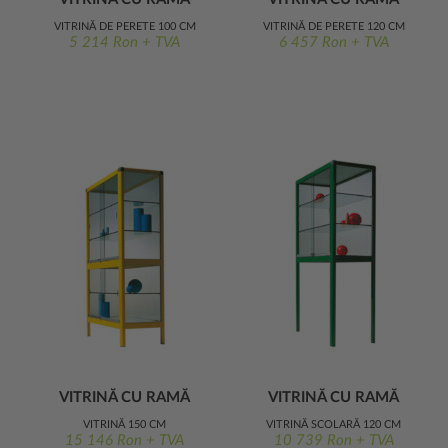
METALICĂ 100 CM
METALICĂ 120 CM
VITRINĂ DE PERETE 100 CM
VITRINĂ DE PERETE 120 CM
LĂȚIME
LĂȚIME
5 214 Ron + TVA
6 457 Ron + TVA
VITRINĂ CU RAMĂ
VITRINĂ CU RAMĂ
METALICĂ 150 CM
METALICĂ 120 CM
VITRINĂ 150 CM
VITRINĂ ȘCOLARĂ 120 CM
LĂȚIME
LĂȚIME
15 146 Ron + TVA
10 739 Ron + TVA