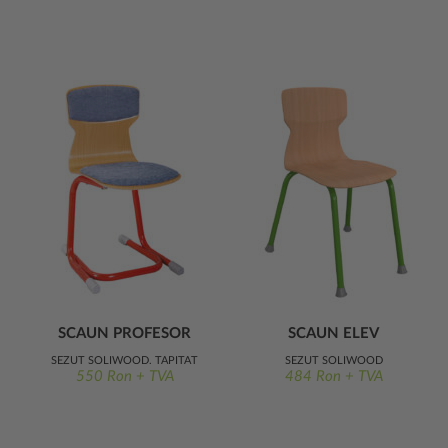
SCAUN PROFESOR
SCAUN ELEV
NORA ERGO
BOGDAN ERGO
ȘEZUT SOLIWOOD, TAPIȚAT
ȘEZUT SOLIWOOD
550 Ron + TVA
484 Ron + TVA