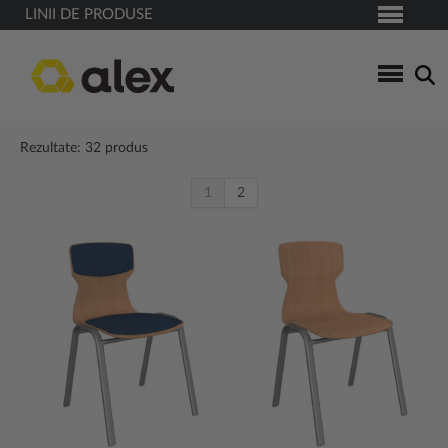
LINII DE PRODUSE
Rezultate: 32 produs
1
2