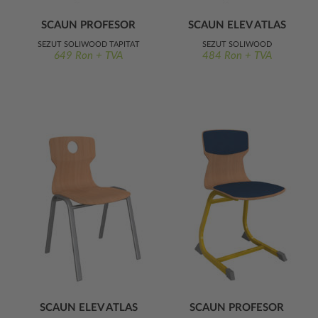
SCAUN PROFESOR
SCAUN ELEV ATLAS
ATLAS ERGO
ERGO
ȘEZUT SOLIWOOD TAPIȚAT
ȘEZUT SOLIWOOD
649 Ron + TVA
484 Ron + TVA
SCAUN ELEV ATLAS
SCAUN PROFESOR