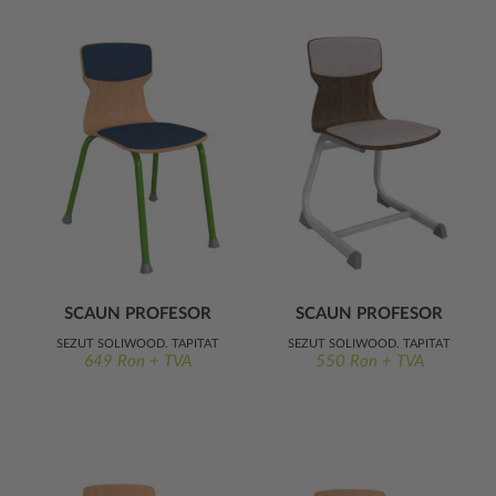
SCAUN PROFESOR
SCAUN PROFESOR
BOGDAN ERGO
GEO ERGO
ȘEZUT SOLIWOOD, TAPIȚAT
ȘEZUT SOLIWOOD, TAPIȚAT
649 Ron + TVA
550 Ron + TVA