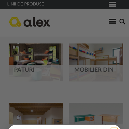
LINII DE PRODUSE
PATURI
MOBILIER DIN
METALICE
LEMN MASIV
DONALD